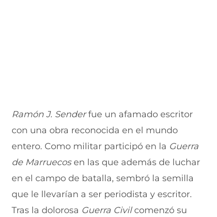
Ramón J. Sender
fue un afamado escritor
con una obra reconocida en el mundo
entero. Como militar participó en la
Guerra
de Marruecos
en las que además de luchar
en el campo de batalla, sembró la semilla
que le llevarían a ser periodista y escritor.
Tras la dolorosa
Guerra Civil
comenzó su