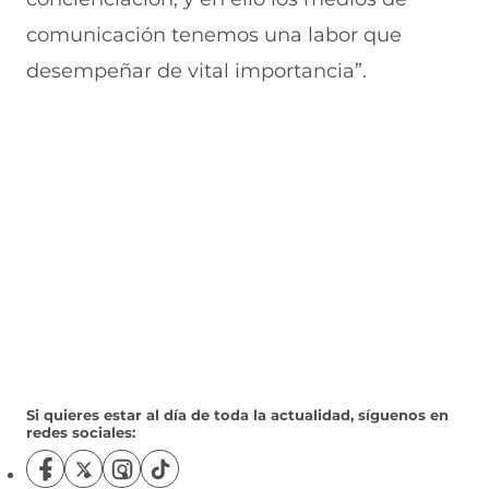
comunicación tenemos una labor que
desempeñar de vital importancia”.
Si quieres estar al día de toda la actualidad, síguenos en
redes sociales:
S
S
S
S