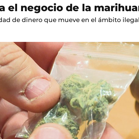
ra el negocio de la marihu
idad de dinero que mueve en el ámbito ilegal,