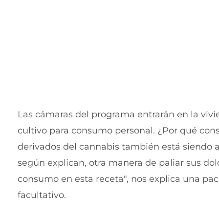
Las cámaras del programa entrarán en la viv
cultivo para consumo personal. ¿Por qué con
derivados del cannabis también está siendo
según explican, otra manera de paliar sus do
consumo en esta receta", nos explica una paci
facultativo.