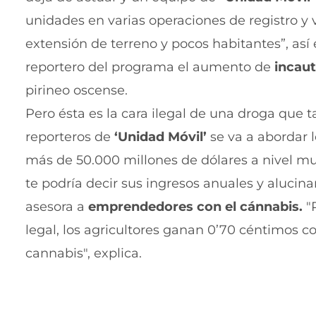
unidades en varias operaciones de registro y v
extensión de terreno y pocos habitantes”, así e
reportero del programa el aumento de
incau
pirineo oscense.
Pero ésta es la cara ilegal de una droga que 
reporteros de
‘Unidad Móvil’
se va a abordar 
más de 50.000 millones de dólares a nivel mun
te podría decir sus ingresos anuales y alucin
asesora a
emprendedores con el cánnabis.
"
legal, los agricultores ganan 0’70 céntimos co
cannabis", explica.