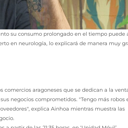
unto su consumo prolongado en el tiempo puede a
rto en neurología, lo explicará de manera muy grá
los comercios aragoneses que se dedican a la vent
o sus negocios comprometidos. "Tengo más robos 
roveedores", explica Ainhoa mientras muestra las
gocio.
s a partir de las 21:35 horas, en ‘Unidad Móvil’.