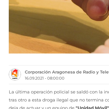
Corporación Aragonesa de Radio y Tele
16.09.2021 - 08:00:00
La última operación policial se saldó con la
tras otro a esta droga ilegal que no termina 
deja de actuar y un equipo de
"Unidad Móvil