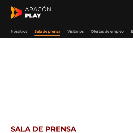
ARAGÓN
PLAY
Nosotros
Sala de prensa
Visítanos
Ofertas de empleo
E
SALA DE PRENSA