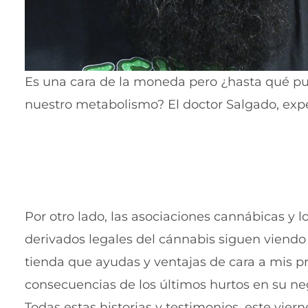
Es una cara de la moneda pero ¿hasta qué p
nuestro metabolismo? El doctor Salgado, expe
Por otro lado, las asociaciones cannábicas y 
derivados legales del cánnabis siguen viend
tienda que ayudas y ventajas de cara a mis p
consecuencias de los últimos hurtos en su ne
Todas estas historias y testimonios, este vierne