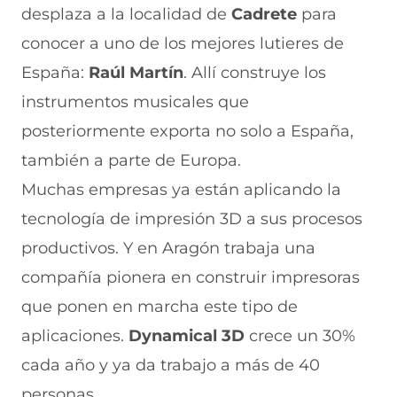
desplaza a la localidad de
Cadrete
para
conocer a uno de los mejores lutieres de
España:
Raúl Martín
. Allí construye los
instrumentos musicales que
posteriormente exporta no solo a España,
también a parte de Europa.
Muchas empresas ya están aplicando la
tecnología de impresión 3D a sus procesos
productivos. Y en Aragón trabaja una
compañía pionera en construir impresoras
que ponen en marcha este tipo de
aplicaciones.
Dynamical 3D
crece un 30%
cada año y ya da trabajo a más de 40
personas.