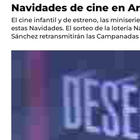
Navidades de cine en Ar
El cine infantil y de estreno, las minise
estas Navidades. El sorteo de la lotería 
Sánchez retransmitirán las Campanadas d