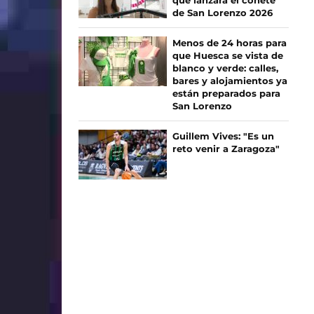
que lanzará el cohete
de San Lorenzo 2026
Menos de 24 horas para
que Huesca se vista de
blanco y verde: calles,
bares y alojamientos ya
están preparados para
San Lorenzo
Guillem Vives: "Es un
reto venir a Zaragoza"