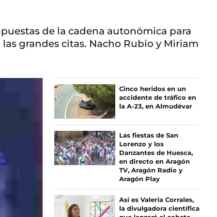
es apuestas de la cadena autonómica para
a, las grandes citas. Nacho Rubio y Miriam
Cinco heridos en un
accidente de tráfico en
la A-23, en Almudévar
Las fiestas de San
Lorenzo y los
Danzantes de Huesca,
en directo en Aragón
TV, Aragón Radio y
Aragón Play
Así es Valeria Corrales,
la divulgadora científica