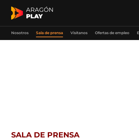
ARAGÓN
PLAY
Nosotros
Sala de prensa
Visítanos
Ofertas de empleo
E
SALA DE PRENSA