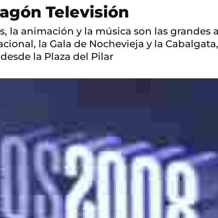
agón Televisión
ries, la animación y la música son las grand
Nacional, la Gala de Nochevieja y la Cabalgat
esde la Plaza del Pilar