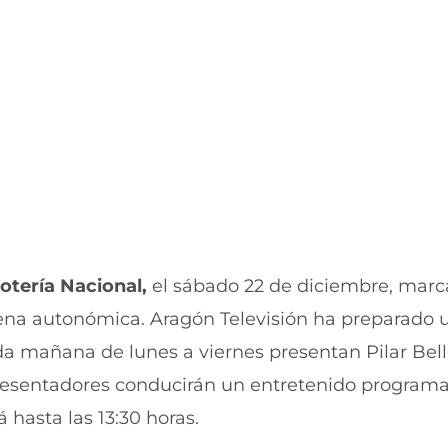
o
A
k
p
(
p
s
(
e
s
a
e
b
a
r
b
e
r
e
e
n
e
u
n
n
u
a
n
n
a
Lotería Nacional,
el sábado 22 de diciembre, marca
u
n
dena autonómica. Aragón Televisión ha preparado 
e
u
v
e
ada mañana de lunes a viernes presentan Pilar Bell
a
v
v
a
presentadores conducirán un entretenido program
e
v
n
e
 hasta las 13:30 horas.
t
n