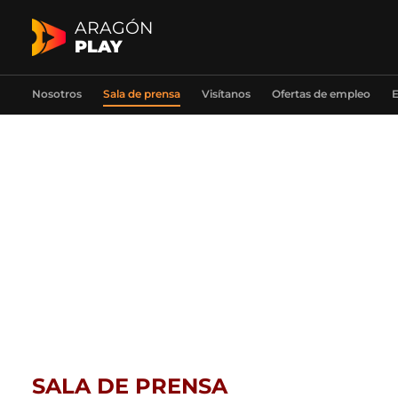
ARAGÓN
PLAY
Nosotros
Sala de prensa
Visítanos
Ofertas de empleo
E
SALA DE PRENSA