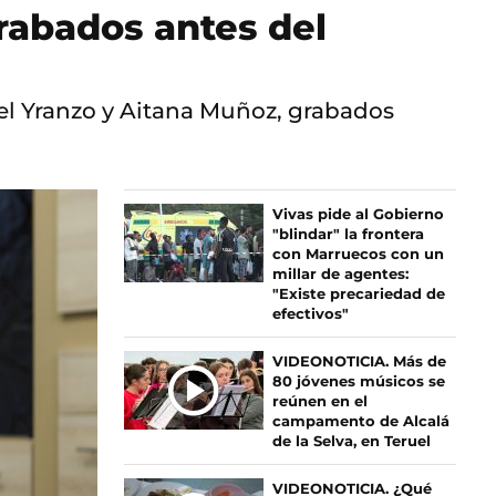
rabados antes del
el Yranzo y Aitana Muñoz, grabados
Vivas pide al Gobierno
"blindar" la frontera
con Marruecos con un
millar de agentes:
"Existe precariedad de
efectivos"
VIDEONOTICIA. Más de
80 jóvenes músicos se
reúnen en el
campamento de Alcalá
de la Selva, en Teruel
VIDEONOTICIA. ¿Qué