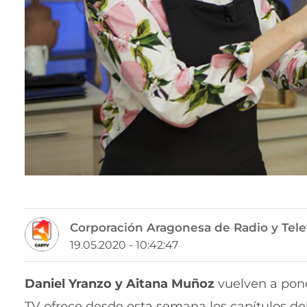
Corporación Aragonesa de Radio y Tele
19.05.2020 - 10:42:47
Daniel Yranzo y Aitana Muñoz
vuelven a pone
TV ofrece desde esta semana los capítulos d