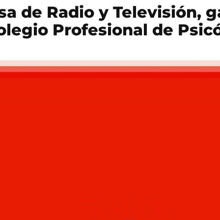
a de Radio y Televisión, 
legio Profesional de Psic