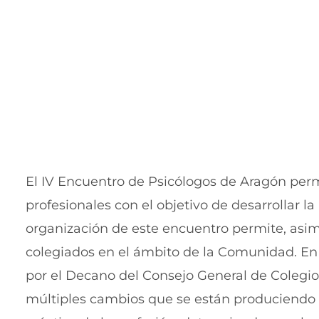
El IV Encuentro de Psicólogos de Aragón per
profesionales con el objetivo de desarrollar l
organización de este encuentro permite, asimi
colegiados en el ámbito de la Comunidad. En 
por el Decano del Consejo General de Colegios
múltiples cambios que se están produciendo 