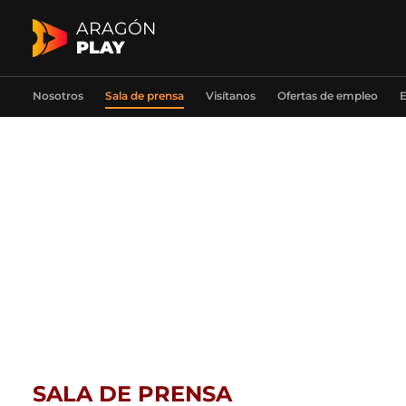
ARAGÓN
PLAY
Nosotros
Sala de prensa
Visítanos
Ofertas de empleo
E
SALA DE PRENSA