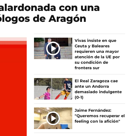
galardonada con una
ólogos de Aragón
Vivas insiste en que
Ceuta y Baleares
requieren una mayor
atención de la UE por
su condición de
frontera sur
El Real Zaragoza cae
ante un Andorra
demasiado indulgente
(0-1)
Jaime Fernández:
"Queremos recuperar el
feeling con la afición"