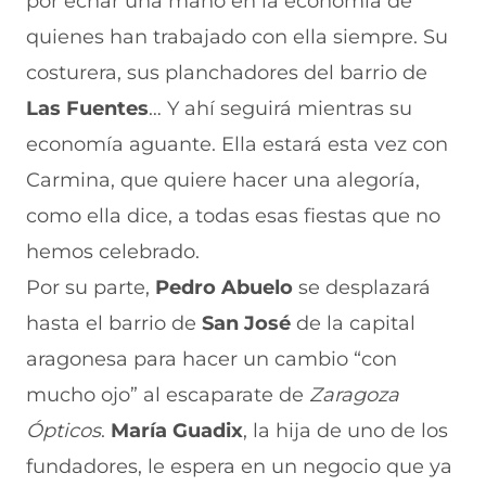
por echar una mano en la economía de
quienes han trabajado con ella siempre. Su
costurera, sus planchadores del barrio de
Las Fuentes
… Y ahí seguirá mientras su
economía aguante. Ella estará esta vez con
Carmina, que quiere hacer una alegoría,
como ella dice, a todas esas fiestas que no
hemos celebrado.
Por su parte,
Pedro Abuelo
se desplazará
hasta el barrio de
San José
de la capital
aragonesa para hacer un cambio “con
mucho ojo” al escaparate de
Zaragoza
Ópticos
.
María Guadix
, la hija de uno de los
fundadores, le espera en un negocio que ya