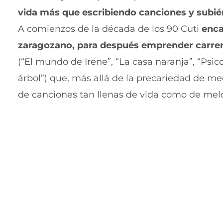
vida más que escribiendo canciones y subié
A comienzos de la década de los 90 Cuti
enca
zaragozano, para después emprender carrera
(“El mundo de Irene”, “La casa naranja”, “Psico
árbol”) que, más allá de la precariedad de m
de canciones tan llenas de vida como de melod