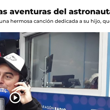
as aventuras del astronaut
a una hermosa canción dedicada a su hijo, q