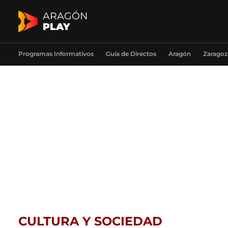
ARAGÓN
PLAY
Programas Informativos
Guía de Directos
Aragón
Zaragoz
CULTURA Y SOCIEDAD