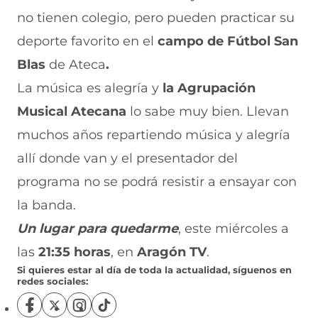
no tienen colegio, pero pueden practicar su
deporte favorito en el
campo de Fútbol San
Blas
de Ateca
.
La música es alegría y
la Agrupación
Musical Atecana
lo sabe muy bien. Llevan
muchos años repartiendo música y alegría
allí donde van y el presentador del
programa no se podrá resistir a ensayar con
la banda.
Un lugar para quedarme
, este miércoles a
las
21:35 horas
, en
Aragón TV
.
Si quieres estar al día de toda la actualidad, síguenos en
redes sociales:
S
S
S
S