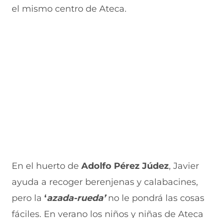
el mismo centro de Ateca.
En el huerto de
Adolfo Pérez Júdez
, Javier
ayuda a recoger berenjenas y calabacines,
pero la
‘
azada-rueda’
no le pondrá las cosas
fáciles.
En verano los niños y niñas de Ateca