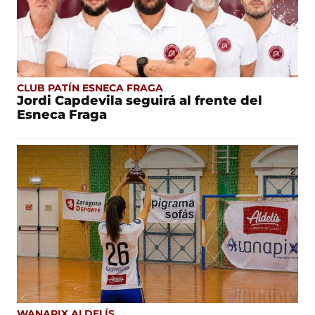
CLUB PATÍN ESNECA FRAGA
Jordi Capdevila seguirá al frente del
Esneca Fraga
WANAPIX ALDELÍS