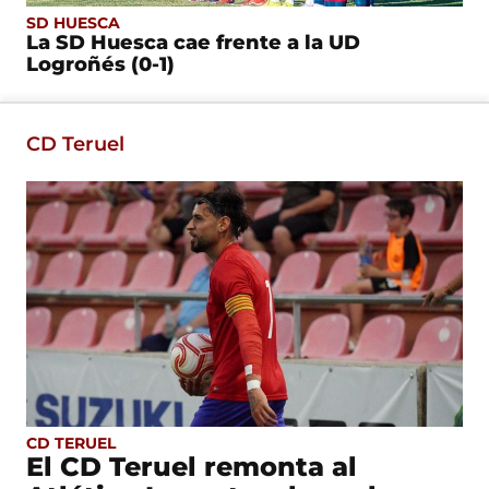
SD HUESCA
La SD Huesca cae frente a la UD
Logroñés (0-1)
CD Teruel
CD TERUEL
El CD Teruel remonta al