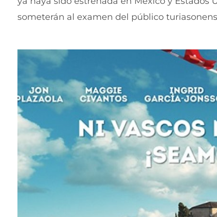
ya haya sido estrenada en México y Estados Uni
someterán al examen del público turiasonense