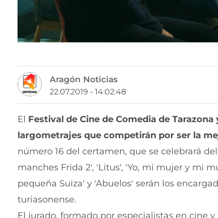
Aragón Noticias
22.07.2019 - 14:02:48
El
Festival de Cine de Comedia de Tarazona 
largometrajes que competirán por ser la me
número 16 del certamen, que se celebrará del 1
manches Frida 2', 'Litus', 'Yo, mi mujer y mi m
pequeña Suiza' y 'Abuelos' serán los encargado
turiasonense.
El jurado, formado por especialistas en cine y