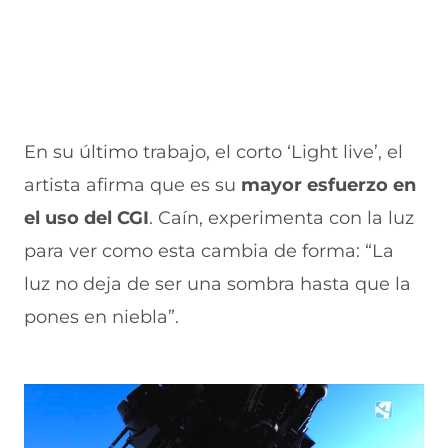
)
a
a
)
)
En su último trabajo, el corto ‘Light live’, el
artista afirma que es su
mayor esfuerzo en
el uso del CGI
. Caín, experimenta con la luz
para ver como esta cambia de forma: “La
luz no deja de ser una sombra hasta que la
pones en niebla”.