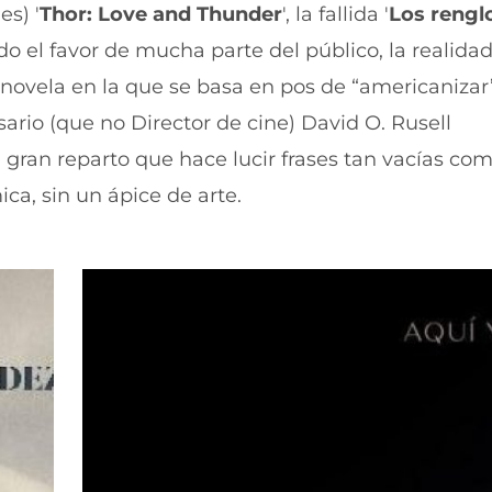
es) '
Thor: Love and Thunder
', la fallida '
Los rengl
 el favor de mucha parte del público, la realida
 novela en la que se basa en pos de “americanizar
sario (que no Director de cine) David O. Rusell
gran reparto que hace lucir frases tan vacías co
ca, sin un ápice de arte.