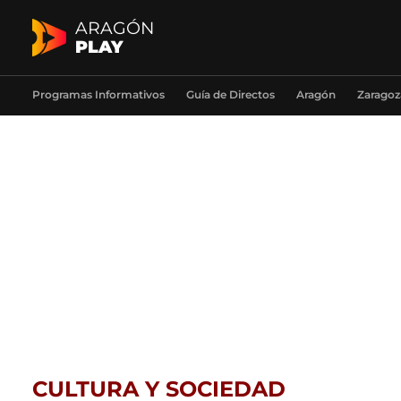
ARAGÓN
PLAY
Programas Informativos
Guía de Directos
Aragón
Zaragoz
CULTURA Y SOCIEDAD