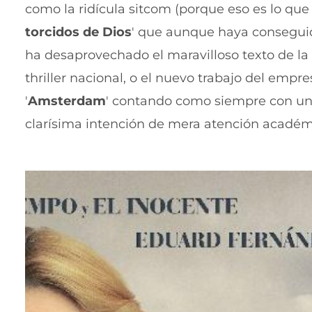
como la ridícula sitcom (porque eso es lo que 
torcidos de Dios
' que aunque haya conseguido
ha desaprovechado el maravilloso texto de la
thriller nacional, o el nuevo trabajo del empre
'
Amsterdam
' contando como siempre con un 
clarísima intención de mera atención académi