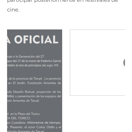
participar posteriormente en festivales de
cine.