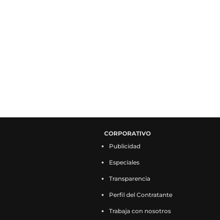
CORPORATIVO
Publicidad
Especiales
Transparencia
Perfil del Contratante
Trabaja con nosotros