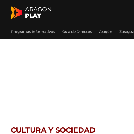
ARAGÓN
PLAY
Programas Informativos
Guía de Directos
Aragón
Zaragoz
CULTURA Y SOCIEDAD