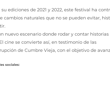
su ediciones de 2021 y 2022, este festival ha cont
ir de cambios naturales que no se pueden evitar, his
ir.
n nuevo escenario donde rodar y contar historias 
 cine se convierte así, en testimonio de las
upción de Cumbre Vieja, con el objetivo de avanza
es sociales: