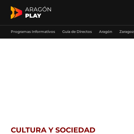
ARAGÓN
PLAY
Programas Informativos
Guía de Directos
Aragón
Zaragoz
CULTURA Y SOCIEDAD