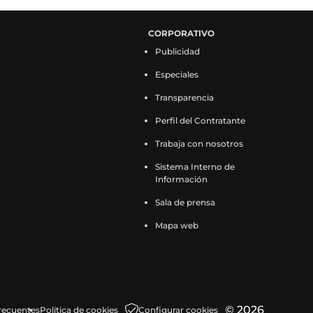
CORPORATIVO
Publicidad
Especiales
Transparencia
Perfil del Contratante
Trabaja con nosotros
Sistema Interno de
Información
Sala de prensa
Mapa web
© 2026
recuentes
Política de cookies
Configurar cookies