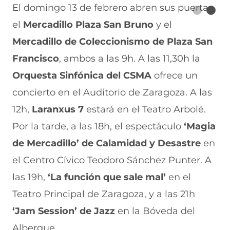
El domingo 13 de febrero abren sus puertas
el
Mercadillo Plaza San Bruno
y el
Mercadillo de Coleccionismo de Plaza San
Francisco
, ambos a las 9h. A las 11,30h la
Orquesta Sinfónica del CSMA
ofrece un
concierto en el Auditorio de Zaragoza. A las
12h,
Laranxus 7
estará en el Teatro Arbolé.
Por la tarde, a las 18h, el espectáculo
‘Magia
de Mercadillo’ de Calamidad y Desastre
en
el Centro Cívico Teodoro Sánchez Punter. A
las 19h,
‘La función que sale mal’
en el
Teatro Principal de Zaragoza, y a las 21h
‘Jam Session’ de Jazz
en la Bóveda del
Albergue.