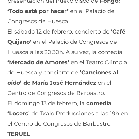
presentación del nuevo disco de
Fongo:
‘Todo está por hacer’
en el Palacio de
Congresos de Huesca.
El sábado 12 de febrero, concierto de
'Café
Quijano'
en el Palacio de Congresos de
Huesca a las 20,30h. A su vez, la comedia
‘Mercado de Amores’
en el Teatro Olimpia
de Huesca y concierto de
‘Canciones al
oído’ de María José Hernández
en el
Centro de Congresos de Barbastro.
El domingo 13 de febrero, la
comedia
‘Losers’
de Txalo Producciones a las 19h en
el Centro de Congresos de Barbastro.
TERUEL