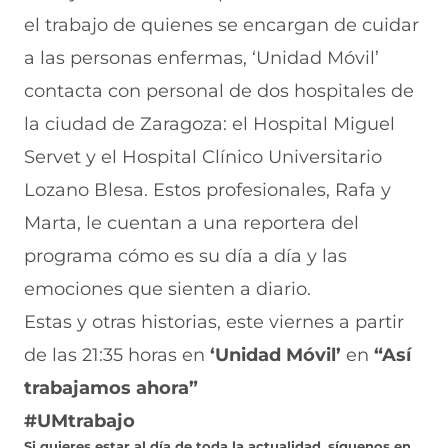
el trabajo de quienes se encargan de cuidar
a las personas enfermas, ‘Unidad Móvil’
contacta con personal de dos hospitales de
la ciudad de Zaragoza: el Hospital Miguel
Servet y el Hospital Clínico Universitario
Lozano Blesa. Estos profesionales, Rafa y
Marta, le cuentan a una reportera del
programa cómo es su día a día y las
emociones que sienten a diario.
Estas y otras historias, este viernes a partir
de las 21:35 horas en
‘Unidad Móvil’
en
“Así
trabajamos ahora”
#UMtrabajo
Si quieres estar al día de toda la actualidad, síguenos en