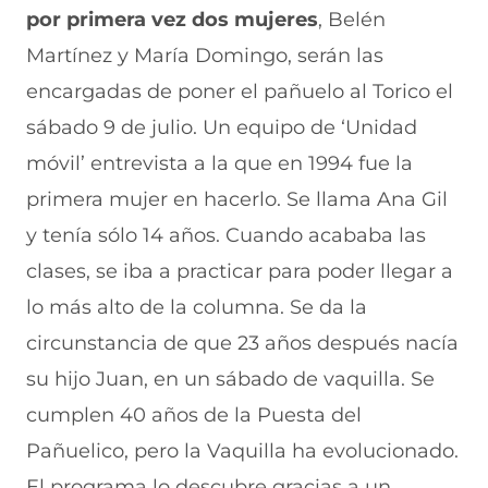
por primera vez dos mujeres
,
Belén
Martínez y María Domingo
, serán las
encargadas de p
oner el pañuelo al Torico el
sábado 9 de julio. Un equipo de
‘Unidad
móvil’
entrevista a la que en 1994 fue la
primera mujer en hacerlo. Se llama Ana Gil
y tenía sólo 14 años. Cuando acababa las
clases, se iba a practicar para poder llegar a
lo más alto de la columna. Se da la
circunstancia de que 23 años después nacía
su hijo Juan, en un sábado de vaquilla. Se
cumplen 40 años de la Puesta del
Pañuelico, pero la Vaquilla ha evolucionado.
El programa lo descubre
gracias a un