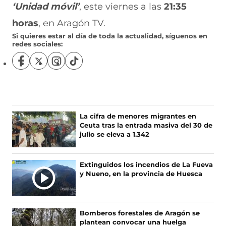
‘Unidad móvil’
, este viernes a las
21:35
horas
, en Aragón TV.
Si quieres estar al día de toda la actualidad, síguenos en
redes sociales:
S
S
S
S
í
í
í
í
g
g
g
g
u
u
u
u
e
e
e
e
n
n
n
n
La cifra de menores migrantes en
o
o
o
o
Ceuta tras la entrada masiva del 30 de
s
s
s
s
julio se eleva a 1.342
e
e
e
e
n
n
n
n
F
X
I
T
Extinguidos los incendios de La Fueva
a
(
n
i
y Nueno, en la provincia de Huesca
c
s
s
k
e
e
t
T
b
a
a
o
o
b
g
k
Bomberos forestales de Aragón se
o
r
r
(
plantean convocar una huelga