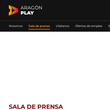
ARAGÓN
PLAY
Nosotros
Sala de prensa
Visítanos
Ofertas de empleo
E
SALA DE PRENSA