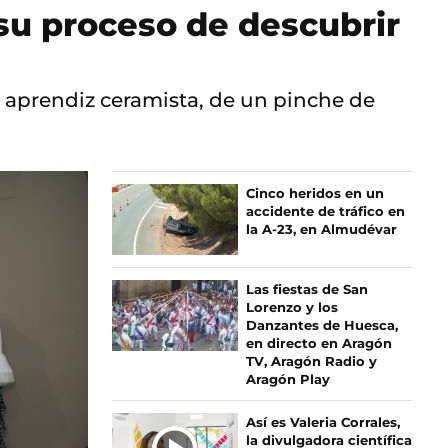
su proceso de descubrir
n aprendiz ceramista, de un pinche de
Cinco heridos en un
accidente de tráfico en
la A-23, en Almudévar
Las fiestas de San
Lorenzo y los
Danzantes de Huesca,
en directo en Aragón
TV, Aragón Radio y
Aragón Play
Así es Valeria Corrales,
la divulgadora científica