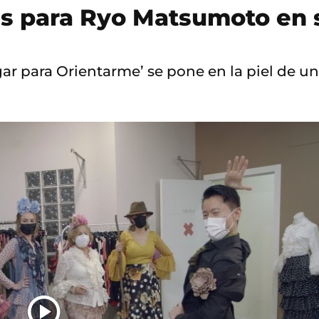
as para Ryo Matsumoto en 
ar para Orientarme’ se pone en la piel de u