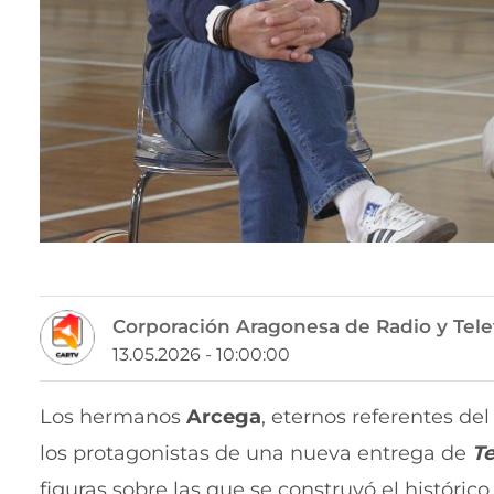
Corporación Aragonesa de Radio y Tele
13.05.2026 - 10:00:00
Los hermanos
Arcega
, eternos referentes de
los protagonistas de una nueva entrega de
Te
figuras sobre las que se construyó el históric