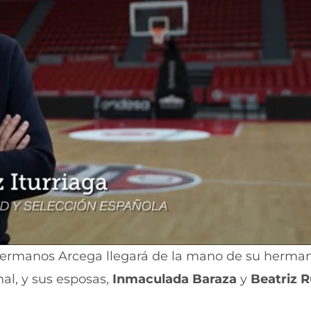
 hermanos Arcega llegará de la mano de su herma
al, y sus esposas,
Inmaculada Baraza
y
Beatriz R