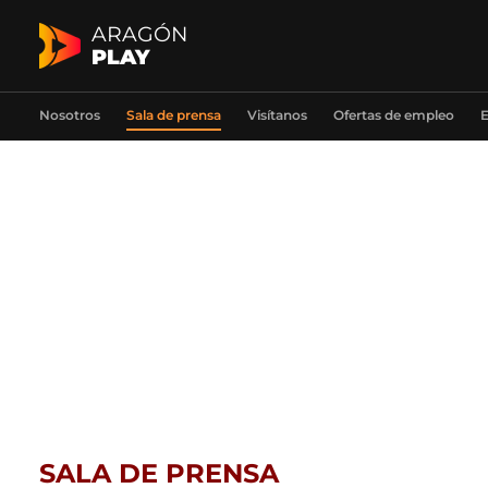
ARAGÓN
PLAY
Nosotros
Sala de prensa
Visítanos
Ofertas de empleo
E
SALA DE PRENSA