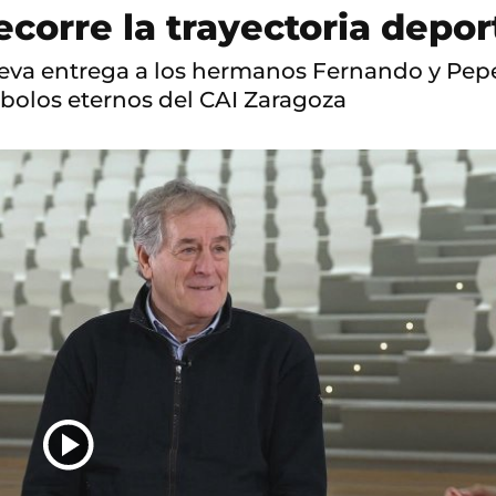
recorre la trayectoria depo
ueva entrega a los hermanos Fernando y Pepe
bolos eternos del CAI Zaragoza