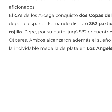
aficionados.
El
CAI
de los Arcega conquistó
dos Copas del
deporte español. Fernando disputó
362 parti
rojilla
. Pepe, por su parte, jugó 582 encuentros
Cáceres. Ambos alcanzaron además el sueño 
la inolvidable medalla de plata en
Los Ángel