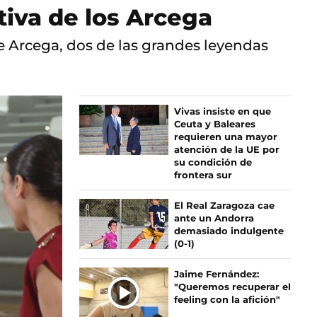
rtiva de los Arcega
 Arcega, dos de las grandes leyendas
Vivas insiste en que
Ceuta y Baleares
requieren una mayor
atención de la UE por
su condición de
frontera sur
El Real Zaragoza cae
ante un Andorra
demasiado indulgente
(0-1)
Jaime Fernández:
"Queremos recuperar el
feeling con la afición"