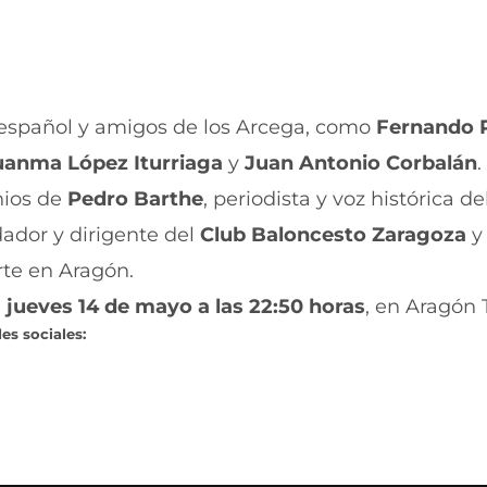
 español y amigos de los Arcega, como
Fernando
uanma López Iturriaga
y
Juan Antonio Corbalán
.
nios de
Pedro Barthe
, periodista y voz histórica de
dador y dirigente del
Club Baloncesto Zaragoza
y
orte en Aragón.
e
jueves 14 de mayo a las 22:50 horas
, en Aragón 
es sociales: