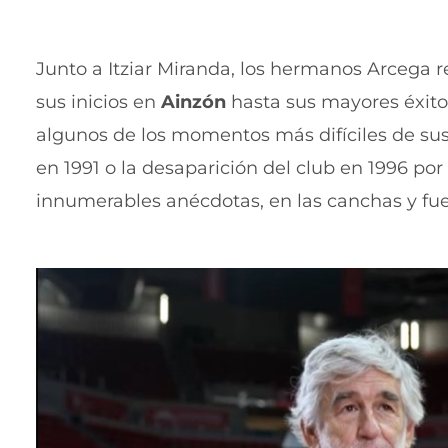
Junto a Itziar Miranda, los hermanos Arcega r
sus inicios en
Ainzón
hasta sus mayores éxito
algunos de los momentos más difíciles de sus
en 1991 o la desaparición del club en 1996 po
innumerables anécdotas, en las canchas y fuer