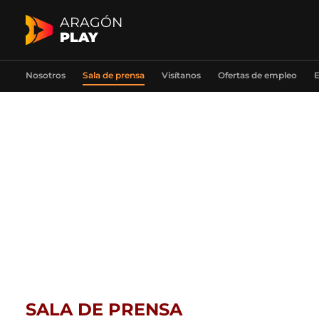
ARAGÓN
PLAY
Nosotros
Sala de prensa
Visítanos
Ofertas de empleo
E
SALA DE PRENSA