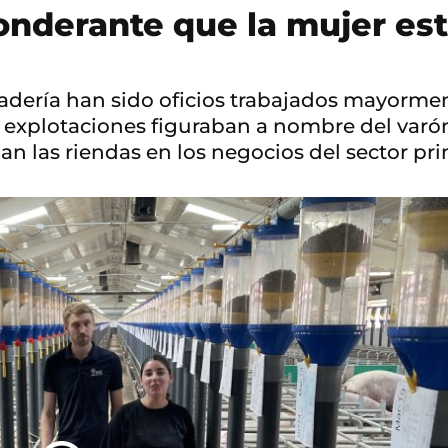
onderante que la mujer est
anadería han sido oficios trabajados mayorm
 explotaciones figuraban a nombre del varón 
 las riendas en los negocios del sector pri