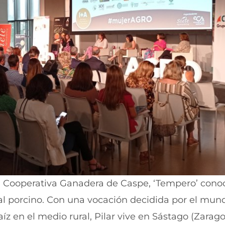
a Cooperativa Ganadera de Caspe, ‘Tempero’ conoc
 al porcino. Con una vocación decidida por el mun
z en el medio rural, Pilar vive en Sástago (Zarago