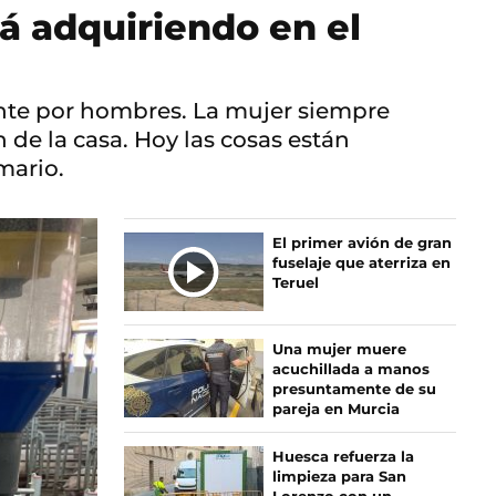
á adquiriendo en el
ente por hombres. La mujer siempre
de la casa. Hoy las cosas están
mario.
El primer avión de gran
fuselaje que aterriza en
Teruel
Una mujer muere
acuchillada a manos
presuntamente de su
pareja en Murcia
Huesca refuerza la
limpieza para San