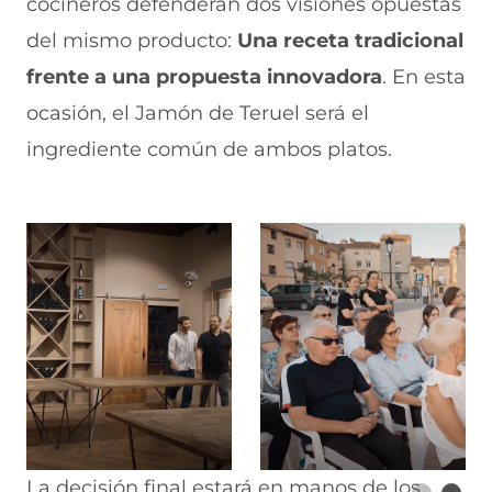
cocineros defenderán dos visiones opuestas
del mismo producto:
Una receta tradicional
frente a una propuesta innovadora
. En esta
ocasión, el Jamón de Teruel será el
ingrediente común de ambos platos.
La decisión final estará en manos de los