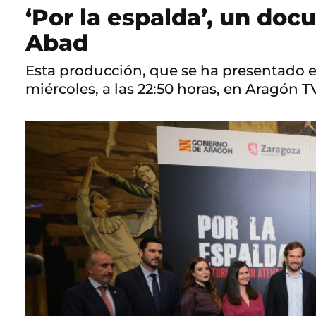
‘Por la espalda’, un do
Abad
Esta producción, que se ha presentado es
miércoles, a las 22:50 horas, en Aragón T