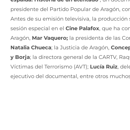
presidente del Partido Popular de Aragón, co
Antes de su emisión televisiva, la producción 
sesión especial en el
Cine Palafox
, que ha co
Aragón,
Mar Vaquero;
la presidenta de las Co
Natalia Chueca
; la Justicia de Aragón,
Conce
y Borja
; la directora general de la CARTV, Ra
Víctimas del Terrorismo (AVT);
Lucía Ruiz
, de
ejecutivo del documental, entre otros muchos