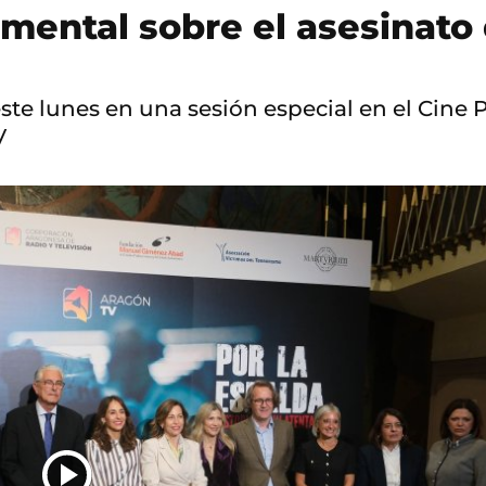
cumental sobre el asesina
te lunes en una sesión especial en el Cine P
V