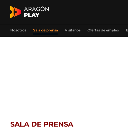
ARAGÓN
PLAY
Nosotros
Sala de prensa
Visítanos
Ofertas de empleo
E
SALA DE PRENSA