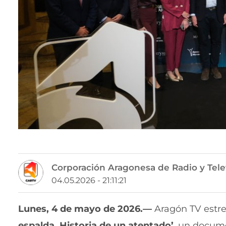
Corporación Aragonesa de Radio y Tele
04.05.2026 - 21:11:21
Lunes, 4 de mayo de 2026.—
Aragón TV estren
espalda. Historia de un atentado’
, un docume