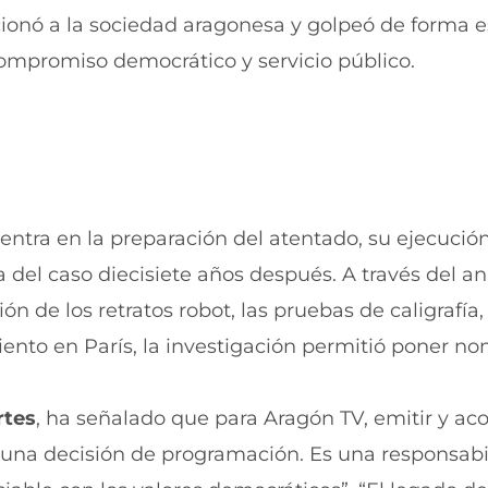
ionó a la sociedad aragonesa y golpeó de forma e
compromiso democrático y servicio público.
entra en la preparación del atentado, su ejecución
 del caso diecisiete años después. A través del aná
ión de los retratos robot, las pruebas de caligrafía,
ento en París, la investigación permitió poner no
rtes
, ha señalado que para Aragón TV, emitir y a
a decisión de programación. Es una responsabi