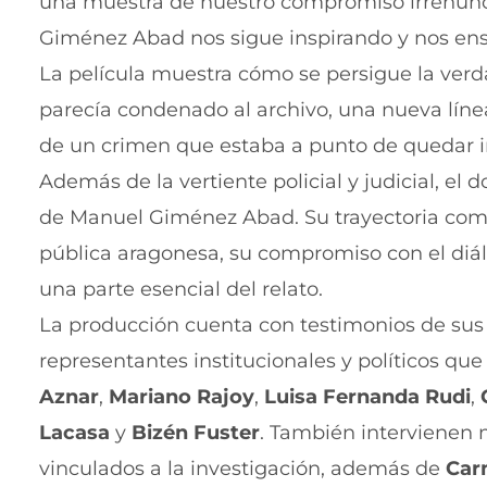
una muestra de nuestro compromiso irrenunci
Giménez Abad nos sigue inspirando y nos enseñ
La película muestra cómo se persigue la ver
parecía condenado al archivo, una nueva líne
de un crimen que estaba a punto de quedar 
Además de la vertiente policial y judicial, el
de Manuel Giménez Abad. Su trayectoria como 
pública aragonesa, su compromiso con el diál
una parte esencial del relato.
La producción cuenta con testimonios de sus 
representantes institucionales y políticos que
Aznar
,
Mariano Rajoy
,
Luisa Fernanda Rudi
,
Lacasa
y
Bizén Fuster
. También intervienen m
vinculados a la investigación, además de
Car