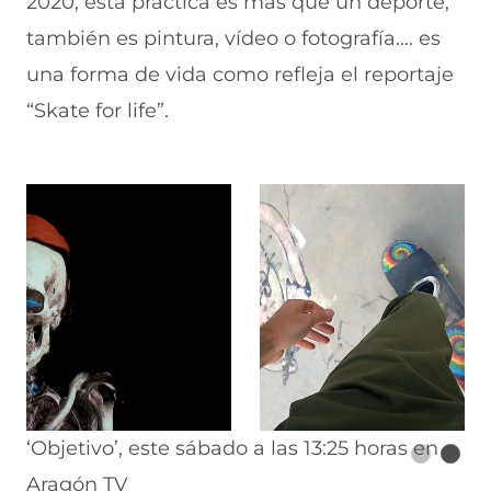
2020, esta práctica es más que un deporte;
también es pintura, vídeo o fotografía…. es
una forma de vida como refleja el reportaje
“Skate for life”.
‘Objetivo’, este sábado a las 13:25 horas en
Aragón TV