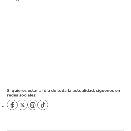
Si quieres estar al día de toda la actualidad, síguenos en
redes sociales:
S
S
S
S
í
í
í
í
g
g
g
g
u
u
u
u
e
e
e
e