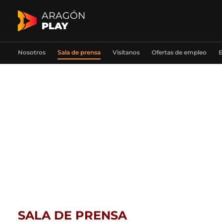
ARAGÓN
PLAY
Nosotros
Sala de prensa
Visítanos
Ofertas de empleo
E
SALA DE PRENSA