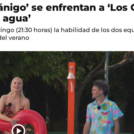
nigo’ se enfrentan a ‘Los 
 agua’
go (21:30 horas) la habilidad de los dos eq
del verano