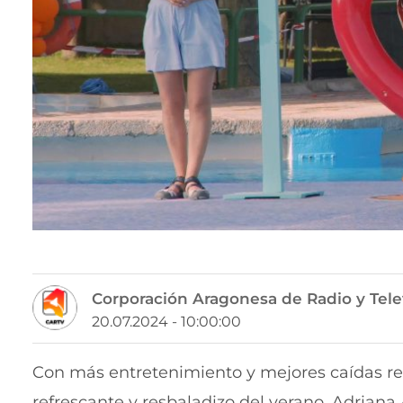
Corporación Aragonesa de Radio y Tele
20.07.2024 - 10:00:00
Con más entretenimiento y mejores caídas r
refrescante y resbaladizo del verano. Adriana