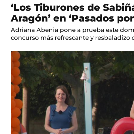
‘Los Tiburones de Sabiñá
Aragón’ en ‘Pasados por
Adriana Abenia pone a prueba este domin
concurso más refrescante y resbaladizo 