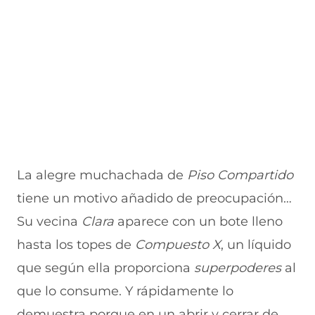
La alegre muchachada de
Piso Compartido
tiene un motivo añadido de preocupación…
Su vecina
Clara
aparece con un bote lleno
hasta los topes de
Compuesto X
, un líquido
que según ella proporciona
superpoderes
al
que lo consume. Y rápidamente lo
demuestra porque en un abrir y cerrar de