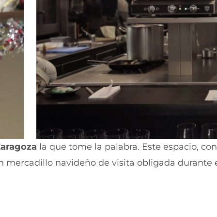
 Zaragoza
la que tome la palabra. Este espacio, co
un mercadillo navideño de visita obligada durante 