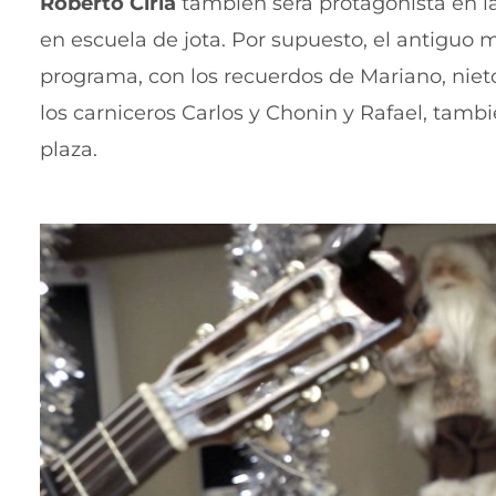
Roberto Ciria
también será protagonista en l
en escuela de jota. Por supuesto, el antiguo 
programa, con los recuerdos de Mariano, nieto
los carniceros Carlos y Chonin y Rafael, tam
plaza.