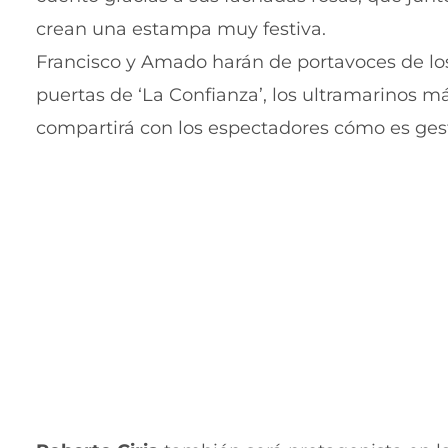
crean una estampa muy festiva.
Francisco y Amado harán de portavoces de los 
puertas de ‘La Confianza’, los ultramarinos má
compartirá con los espectadores cómo es gest