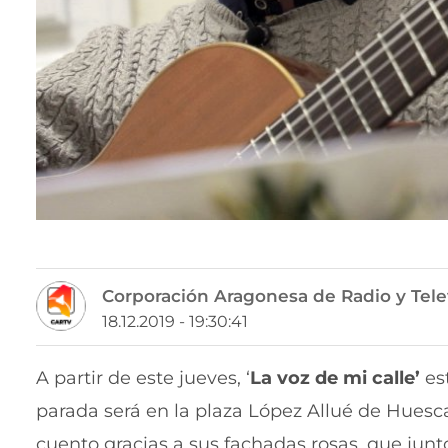
Corporación Aragonesa de Radio y Tele
18.12.2019 - 19:30:41
A partir de este jueves, ‘
La voz de mi calle’
es
parada será en la plaza López Allué de Huesc
cuento gracias a sus fachadas rosas, que junt