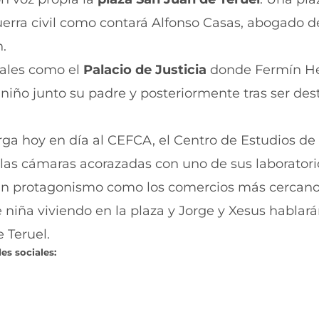
guerra civil como contará Alfonso Casas, abogado d
n.
ciales como el
Palacio de Justicia
donde Fermín He
 niño junto su padre y posteriormente tras ser des
ga hoy en día al CEFCA, el Centro de Estudios de 
as cámaras acorazadas con uno de sus laboratori
rán protagonismo como los comercios más cercano
 niña viviendo en la plaza y Jorge y Xesus hablará
 Teruel.
es sociales: