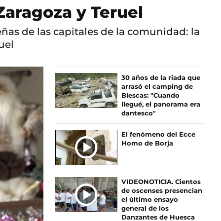
 Zaragoza y Teruel
ñas de las capitales de la comunidad: la
uel
30 años de la riada que
arrasó el camping de
Biescas: "Cuando
llegué, el panorama era
dantesco"
El fenómeno del Ecce
Homo de Borja
VIDEONOTICIA. Cientos
de oscenses presencian
el último ensayo
general de los
Danzantes de Huesca