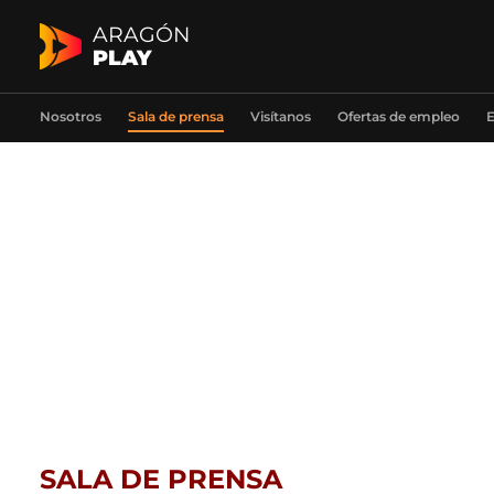
ARAGÓN
PLAY
Nosotros
Sala de prensa
Visítanos
Ofertas de empleo
E
SALA DE PRENSA