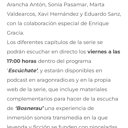
Arancha Antón, Sonia Pasamar, Marta
Valdearcos, Xavi Hernández y Eduardo Sanz,
con la colaboración especial de Enrique
Gracia.
Los diferentes capítulos de la serie se
podrán escuchar en directo los
viernes a las
17:00 horas
dentro del programa
‘
Escúchate’
, y estarán disponibles en
podcast en aragonradio.es y en la propia
web de la serie, que incluye materiales
complementarios para hacer de la escucha
de
‘Bosnerau’
una experiencia de
inmersión sonora transmedia en la que
leyenda y ficción se funden con pinceladas