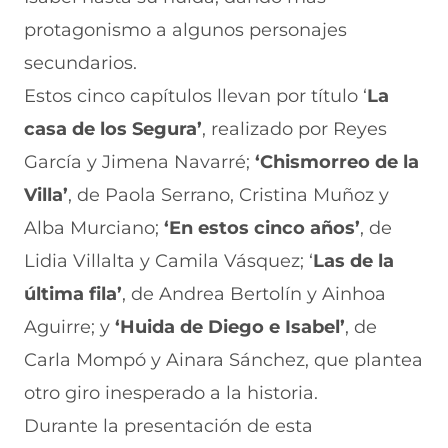
protagonismo a algunos personajes
secundarios.
Estos cinco capítulos llevan por título ‘
La
casa de los Segura’
, realizado por Reyes
García y Jimena Navarré;
‘Chismorreo de la
Villa’
, de Paola Serrano, Cristina Muñoz y
Alba Murciano;
‘En estos cinco años’
, de
Lidia Villalta y Camila Vásquez; ‘
Las de la
última fila’
, de Andrea Bertolín y Ainhoa
Aguirre; y
‘Huida de Diego e Isabel’
, de
Carla Mompó y Ainara Sánchez, que plantea
otro giro inesperado a la historia.
Durante la presentación de esta