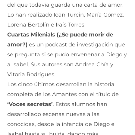
del que todavía guarda una carta de amor.
Lo han realizado Ioan Turcin, María Gómez,
Lorena Bertolín e Iraís Torres.
Cuartas Milenials (¿Se puede morir de
amor?)
es un podcast de investigación que
se pregunta si se pudo envenenar a Diego y
a Isabel. Sus autores son Andrea Chía y
Vitoria Rodrigues.
Los cinco últimos desarrollan la historia
completa de los Amantes con el título de
‘Voces secretas’
. Estos alumnos han
desarrollado escenas nuevas a las
conocidas, desde la infancia de Diego e
Isabel hasta su huida, dando más