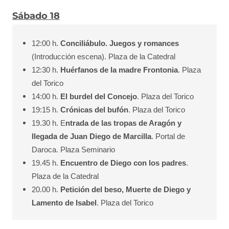
Sábado 18
12:00 h.
Conciliábulo. Juegos y romances
(Introducción escena). Plaza de la Catedral
12:30 h.
Huérfanos de la madre Frontonia
. Plaza
del Torico
14:00 h.
El burdel del Concejo
. Plaza del Torico
19:15 h.
Crónicas del bufón
. Plaza del Torico
19.30 h. E
ntrada de las tropas de Aragón y
llegada de Juan Diego de Marcilla
. Portal de
Daroca. Plaza Seminario
19.45 h.
Encuentro de Diego con los padres
.
Plaza de la Catedral
20.00 h.
Petición del beso, Muerte de Diego y
Lamento de Isabel
. Plaza del Torico