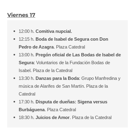
Viernes 17
12:00 h.
Comitiva nupcial.
12:15 h.
Boda de Isabel de Segura con Don
Pedro de Azagra
. Plaza Catedral
13:00 h.
Pregón oficial de Las Bodas de Isabel de
Segura
: Voluntarios de la Fundación Bodas de
Isabel. Plaza de la Catedral
13:30 h.
Danzas para la Boda
: Grupo Manfredina y
música de Alarifes de San Martín. Plaza de la
Catedral
17:30 h.
Disputa de dueñas: Sigena versus
Burbáguena
. Plaza Catedral
18:30 h.
Juicios de Amor
. Plaza de la Catedral