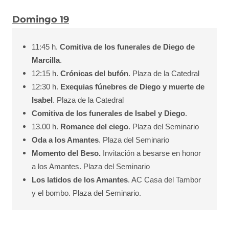
Domingo 19
11:45 h.
Comitiva de los funerales de Diego de
Marcilla
.
12:15 h.
Crónicas del bufón
. Plaza de la Catedral
12:30 h.
Exequias fúnebres de Diego y muerte de
Isabel
. Plaza de la Catedral
Comitiva de los funerales de Isabel y Diego
.
13.00 h.
Romance del ciego
. Plaza del Seminario
Oda a los Amantes
. Plaza del Seminario
Momento del Beso.
Invitación a besarse en honor
a los Amantes. Plaza del Seminario
Los latidos de los Amantes
. AC Casa del Tambor
y el bombo. Plaza del Seminario.