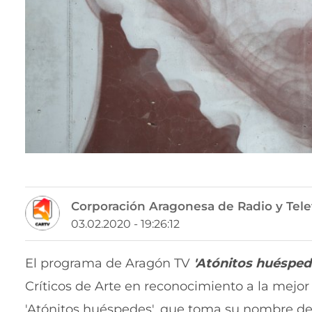
Corporación Aragonesa de Radio y Tele
03.02.2020 - 19:26:12
El programa de Aragón TV
'Atónitos huésped
Críticos de Arte en reconocimiento a la mejo
'Atónitos huéspedes', que toma su nombre d