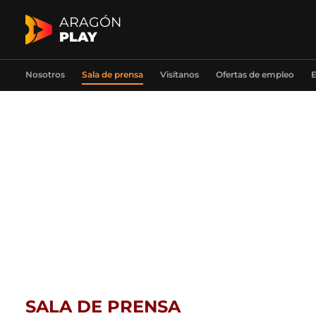
ARAGÓN
PLAY
Nosotros
Sala de prensa
Visítanos
Ofertas de empleo
E
SALA DE PRENSA