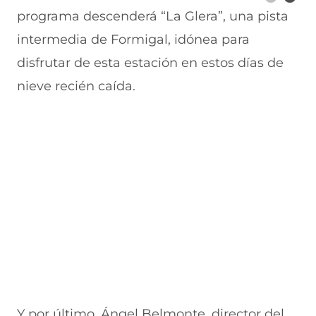
programa descenderá “La Glera”, una pista
intermedia de Formigal, idónea para
disfrutar de esta estación en estos días de
nieve recién caída.
Y por último, Ángel Belmonte, director del