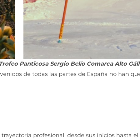
Trofeo Panticosa Sergio Belío Comarca Alto Gál
s venidos de todas las partes de España no han qu
ayectoria profesional, desde sus inicios hasta el