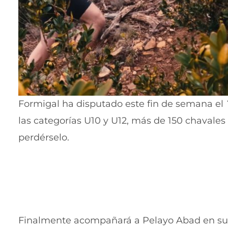
Formigal ha disputado este fin de semana el
las categorías U10 y U12, más de 150 chavale
perdérselo.
Finalmente acompañará a Pelayo Abad en su tr