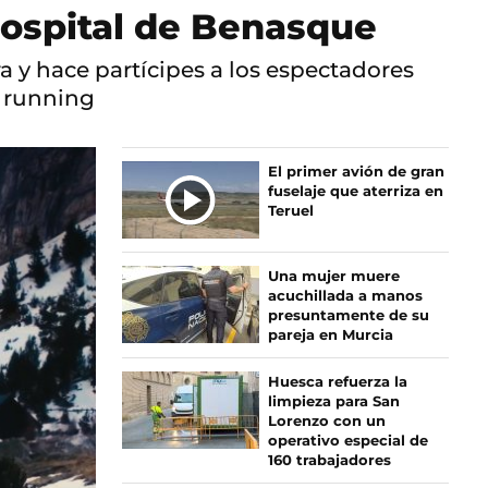
 Hospital de Benasque
 y hace partícipes a los espectadores
l running
El primer avión de gran
fuselaje que aterriza en
Teruel
Una mujer muere
acuchillada a manos
presuntamente de su
pareja en Murcia
Huesca refuerza la
limpieza para San
Lorenzo con un
operativo especial de
160 trabajadores