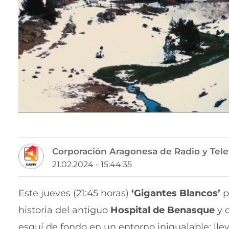
Corporación Aragonesa de Radio y Tele
21.02.2024 - 15:44:35
Este jueves (21:45 horas)
‘Gigantes Blancos’
p
historia del antiguo
Hospital de Benasque
y 
esquí de fondo en un entorno inigualable; lleva