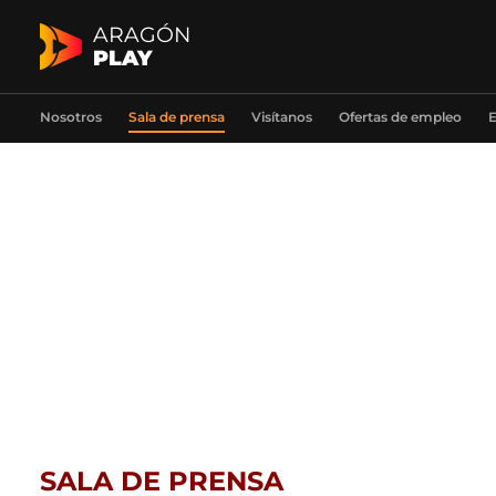
ARAGÓN
PLAY
Nosotros
Sala de prensa
Visítanos
Ofertas de empleo
E
SALA DE PRENSA