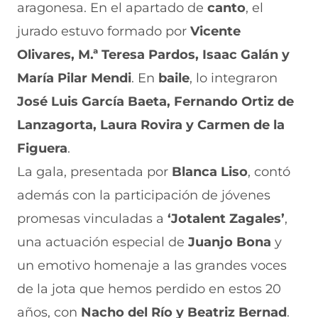
aragonesa. En el apartado de
canto
, el
jurado estuvo formado por
Vicente
Olivares, M.ª Teresa Pardos, Isaac Galán y
María Pilar Mendi
. En
baile
, lo integraron
José Luis García Baeta, Fernando Ortiz de
Lanzagorta, Laura Rovira y Carmen de la
Figuera
.
La gala, presentada por
Blanca Liso
, contó
además con la participación de jóvenes
promesas vinculadas a
‘Jotalent Zagales’
,
una actuación especial de
Juanjo Bona
y
un emotivo homenaje a las grandes voces
de la jota que hemos perdido en estos 20
años, con
Nacho del Río
y
Beatriz Bernad
.