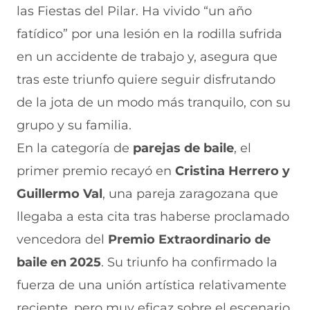
las Fiestas del Pilar. Ha vivido “un año
fatídico” por una lesión en la rodilla sufrida
en un accidente de trabajo y, asegura que
tras este triunfo quiere seguir disfrutando
de la jota de un modo más tranquilo, con su
grupo y su familia.
En la categoría de
parejas de baile
, el
primer premio recayó en
Cristina Herrero y
Guillermo Val
, una pareja zaragozana que
llegaba a esta cita tras haberse proclamado
vencedora del
Premio Extraordinario de
baile en 2025
. Su triunfo ha confirmado la
fuerza de una unión artística relativamente
reciente, pero muy eficaz sobre el escenario.