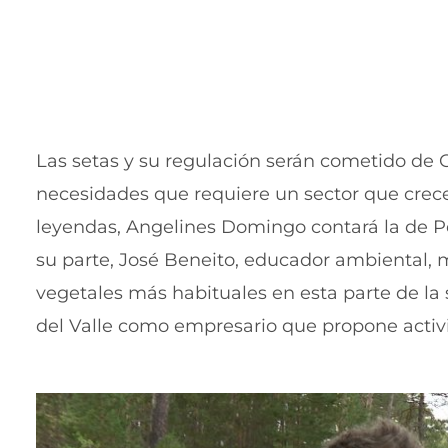
Las setas y su regulación serán cometido de G
necesidades que requiere un sector que cre
leyendas, Angelines Domingo contará la de Pe
su parte, José Beneito, educador ambiental, m
vegetales más habituales en esta parte de la s
del Valle como empresario que propone activi