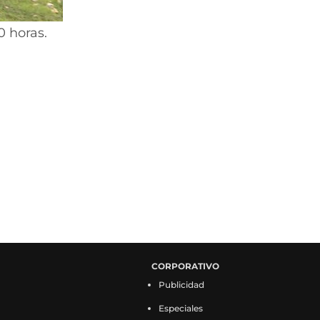
0 horas.
CORPORATIVO
Publicidad
Especiales