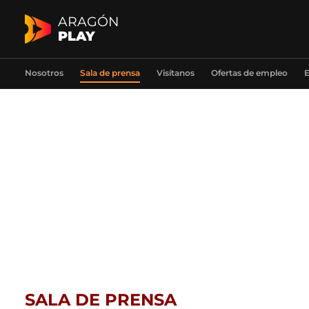
ARAGÓN
PLAY
Nosotros
Sala de prensa
Visítanos
Ofertas de empleo
E
SALA DE PRENSA