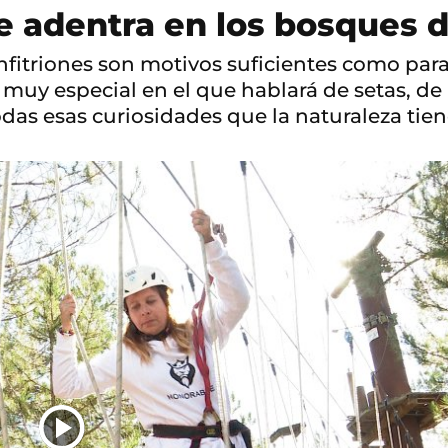
e adentra en los bosques d
nfitriones son motivos suficientes como pa
y especial en el que hablará de setas, de p
odas esas curiosidades que la naturaleza ti