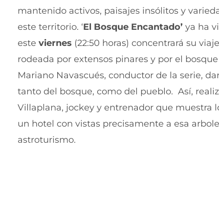
mantenido activos, paisajes insólitos y varied
este territorio. ‘
El Bosque Encantado’
ya ha vi
este
viernes
(22:50 horas) concentrará su viaj
rodeada por extensos pinares y por el bosque 
Mariano Navascués, conductor de la serie, da
tanto del bosque, como del pueblo. Así, reali
Villaplana, jockey y entrenador que muestra l
un hotel con vistas precisamente a esa arbole
astroturismo.