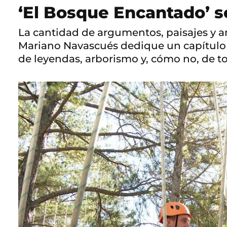
‘El Bosque Encantado’ s
La cantidad de argumentos, paisajes y a
Mariano Navascués dedique un capítulo mu
de leyendas, arborismo y, cómo no, de t