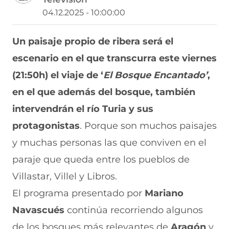
r
r
r
r
r
04.12.2025 - 10:00:00
t
t
t
t
t
i
i
i
i
i
r
r
r
r
r
Un paisaje propio de ribera será el
e
p
p
p
p
escenario en el que transcurra este viernes
n
o
o
o
o
F
r
r
r
r
(21:50h) el viaje de ‘
El Bosque Encantado’
,
a
W
X
T
E
c
h
(
e
m
en el que además del bosque, también
e
a
s
l
a
b
t
e
e
i
intervendrán el río Turia y sus
o
s
a
g
l
protagonistas
. Porque son muchos paisajes
o
A
b
r
(
k
p
r
a
s
y muchas personas las que conviven en el
(
p
e
m
e
s
(
e
(
a
paraje que queda entre los pueblos de
e
s
n
s
b
a
e
u
e
r
Villastar, Villel y Libros.
b
a
n
a
e
El programa presentado por
Mariano
r
b
a
b
e
e
r
n
r
n
Navascués
continúa recorriendo algunos
e
e
u
e
u
n
e
e
e
n
de los bosques más relevantes de
Aragón
y