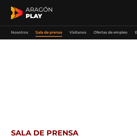
ARAGÓN
PLAY
Nosotros
Sala de prensa
Visítanos
Ofertas de empleo
E
SALA DE PRENSA