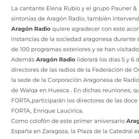
La cantante Elena Rubio y el grupo Pauner & F
sintonías de Aragón Radio, también interven
Aragón Radio
quiere agradecer con este acon
instancias de la sociedad aragonesa durante 
de 100 programas exteriores y se han visita
Además
Aragón Radio
liderará los días 5 y 6
directores de las radios de la Federación de
la sede de la Corporación Aragonesa de Radio
de Walqa en Huesca . En dichas reuniones, qu
FORTA,participarán los directores de las doce
FORTA, Enrique Laucirica.
Como colofón de este primer aniversario
Ara
España en Zaragoza, la Plaza de la Catedral e