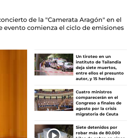
oncierto de la "Camerata Aragón" en el
e evento comienza el ciclo de emisiones
Un tiroteo en un
instituto de Tailandia
deja siete muertos,
entre ellos el presunto
autor, y 15 heridos
Cuatro ministros
comparecerán en el
Congreso a finales de
agosto por la crisis
migratoria de Ceuta
Siete detenidos por
robar más de 80.000