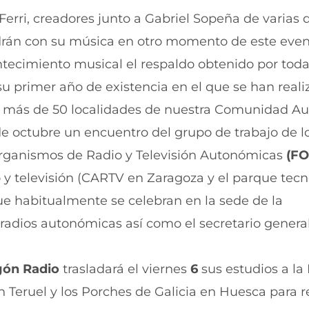
erri, creadores junto a Gabriel Sopeña de varias d
drán con su música en otro momento de este even
tecimiento musical el respaldo obtenido por toda
su primer año de existencia en el que se han real
do más de 50 localidades de nuestra Comunidad A
 de octubre un encuentro del grupo de trabajo de l
 Organismos de Radio y Televisión Autonómicas
(FO
 y televisión (CARTV en Zaragoza y el parque tecn
e habitualmente se celebran en la sede de la
 radios autonómicas así como el secretario general
gón Radio
trasladará el viernes
6
sus estudios a la
n Teruel y los Porches de Galicia en Huesca para r