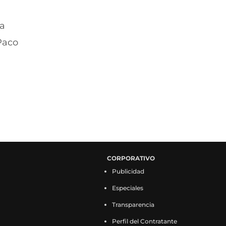
La
Paco
CORPORATIVO
Publicidad
Especiales
Transparencia
Perfil del Contratante