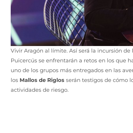
Vivir Aragón al límite. Así será la incursión 
Puicercús se enfrentarán a retos en los que h
uno de los grupos más entregados en las aven
los
Mallos de Riglos
serán testigos de cómo l
actividades de riesgo.