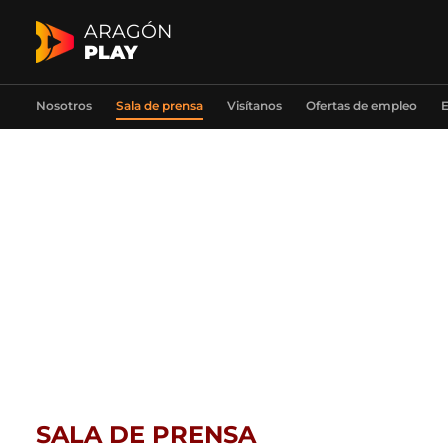
ARAGÓN
PLAY
Nosotros
Sala de prensa
Visítanos
Ofertas de empleo
E
SALA DE PRENSA