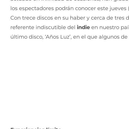
los espectadores podrán conocer este jueves (2
Con trece discos en su haber y cerca de tres 
referente indiscutible del
indie
en nuestro paí
último disco, ‘Años Luz’, en el que algunos 