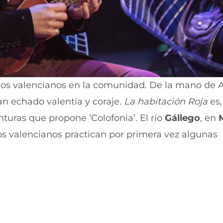
de los valencianos en la comunidad. De la mano de 
an echado valentía y coraje
. La habitación Roja
es,
turas que propone ‘Colofonia’. El río
Gállego
, en
os valencianos practican por primera vez algunas