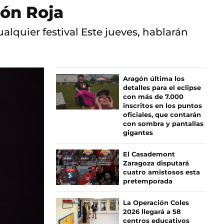
ión Roja
alquier festival Este jueves, hablarán
Aragón última los
detalles para el eclipse
con más de 7.000
inscritos en los puntos
oficiales, que contarán
con sombra y pantallas
gigantes
El Casademont
Zaragoza disputará
cuatro amistosos esta
pretemporada
La Operación Coles
2026 llegará a 58
centros educativos