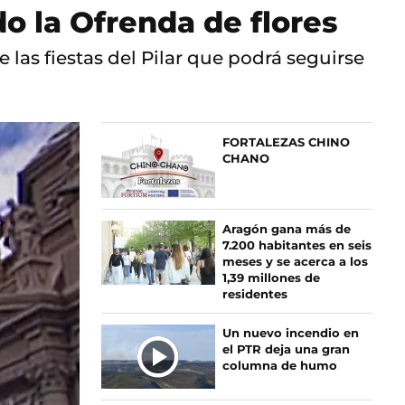
o la Ofrenda de flores
e las fiestas del Pilar que podrá seguirse
FORTALEZAS CHINO
CHANO
Aragón gana más de
7.200 habitantes en seis
meses y se acerca a los
1,39 millones de
residentes
Un nuevo incendio en
el PTR deja una gran
columna de humo