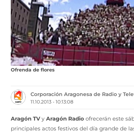
Ofrenda de flores
Corporación Aragonesa de Radio y Tele
11.10.2013 - 10:13:08
Aragón TV
y
Aragón Radio
ofrecerán este sá
principales actos festivos del día grande de las