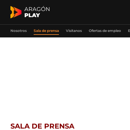
ARAGÓN
PLAY
Nosotros
Sala de prensa
Visítanos
Ofertas de empleo
E
SALA DE PRENSA