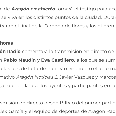
al de
Aragón en abierto
tomará el testigo para ace
 se viva en los distintos puntos de la ciudad. Dura
arán el final de la Ofrenda de flores y los diferen
 horas
ón Radio
comenzará la transmisión en directo de 
on
Pablo Naudin y Eva Castillero,
a los que se sum
a las dos de la tarde narrarán en directo el acto m
ormativo
Aragón Noticias 2
, Javier Vazquez y Marcos
sábado en la que los oyentes y participantes en l
ransmisión en directo desde Bilbao del primer parti
ex García y el equipo de deportes de Aragón Rad