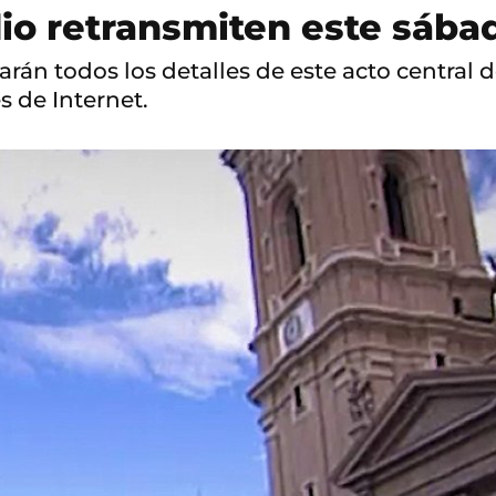
o retransmiten este sábad
rán todos los detalles de este acto central d
s de Internet.