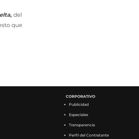
lta,
del
esto que
CORPORATIVO
Publicidad
Especiales
Transparencia
Perfil del Contratante