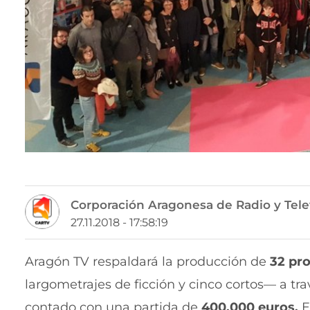
Corporación Aragonesa de Radio y Tele
27.11.2018 - 17:58:19
Aragón TV respaldará la producción de
32 pro
largometrajes de ficción y cinco cortos—
a tr
contado con una partida de
400.000 euros.
E