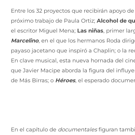
Entre los 32 proyectos que recibirán apoyo de
próximo trabajo de Paula Ortiz;
Alcohol de q
el escritor Miguel Mena;
Las niñas
, primer la
Marcelino
, en el que los hermanos Roda diri
payaso jacetano que inspiró a Chaplin; o la r
En clave musical, esta nueva hornada del cin
que Javier Macipe aborda la figura del influ
de Más Birras; o
Héroes
, el esperado documen
En el capítulo de
documentales
figuran tamb