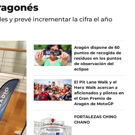
aragonés
s y prevé incrementar la cifra el año
Aragón dispone de 60
puntos de recogida de
residuos en los puntos
de observación del
eclipse
El Pit Lane Walk y el
Hero Walk acercan a
aficionados y pilotos en
el Gran Premio de
Aragón de MotoGP
FORTALEZAS CHINO
CHANO