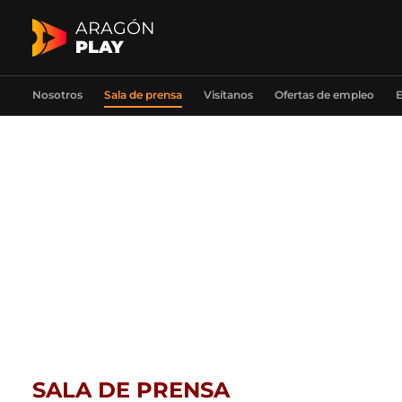
ARAGÓN
PLAY
Nosotros
Sala de prensa
Visítanos
Ofertas de empleo
E
SALA DE PRENSA