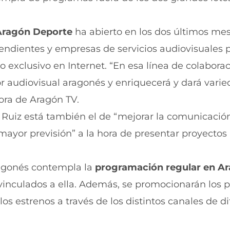
Aragón Deporte
ha abierto en los dos últimos me
endientes y empresas de servicios audiovisuales p
 exclusivo en Internet. “En esa línea de colabora
r audiovisual aragonés y enriquecerá y dará varie
ora de Aragón TV.
Ruiz está también el de “mejorar la comunicación
mayor previsión” a la hora de presentar proyectos
ragonés contempla la
programación regular en A
inculados a ella. Además, se promocionarán los 
los estrenos a través de los distintos canales de d