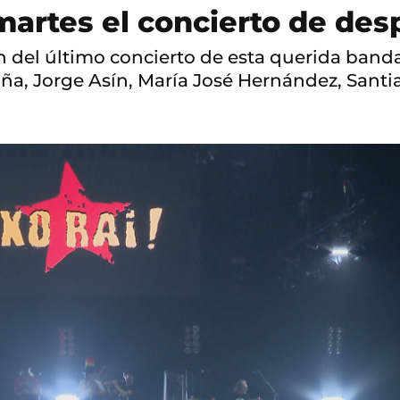
martes el concierto de des
n del último concierto de esta querida ban
ña, Jorge Asín, María José Hernández, Santi