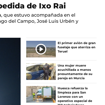
pedida de Ixo Rai
da, que estuvo acompañada en el
ago del Campo, José Luis Urbén y
El primer avión de gran
fuselaje que aterriza en
Teruel
Una mujer muere
acuchillada a manos
presuntamente de su
pareja en Murcia
Huesca refuerza la
limpieza para San
Lorenzo con un
operativo especial de