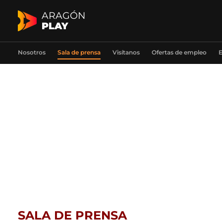
ARAGÓN
PLAY
Nosotros
Sala de prensa
Visítanos
Ofertas de empleo
E
SALA DE PRENSA