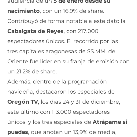
audiencia de un
5 de enero desde su
nacimiento
, con un 16,9% de share.
Contribuyó de forma notable a este dato la
Cabalgata de Reyes
, con 217.000
espectadores únicos. El recorrido por las
tres capitales aragonesas de SS.MM. de
Oriente fue líder en su franja de emisión con
un 21,2% de share.
Además, dentro de la programación
navideña, destacaron los especiales de
Oregón TV
, los días 24 y 31 de diciembre,
este último con 113.000 espectadores
únicos, y los tres especiales de
Atrápame si
puedes
, que anotan un 13,9% de media,