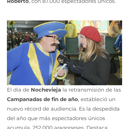
Roberto
, con 87.000 espectadores únicos.
El día de
Nochevieja
la retransmisión de las
Campanadas de fin de año
, estableció un
nuevo récord de audiencia. Es la despedida
del año que más espectadores únicos
acumula, 252.000 aragoneses. Destaca,