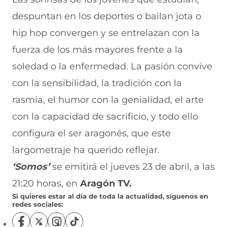
despuntan en los deportes o bailan jota o
hip hop convergen y se entrelazan con la
fuerza de los más mayores frente a la
soledad o la enfermedad. La pasión convive
con la sensibilidad, la tradición con la
rasmia, el humor con la genialidad, el arte
con la capacidad de sacrificio, y todo ello
configura el ser aragonés, que este
largometraje ha querido reflejar.
‘Somos’
se emitirá el jueves 23 de abril, a las
21:20 horas, en
Aragón TV.
Si quieres estar al día de toda la actualidad, síguenos en
redes sociales:
S
S
S
S