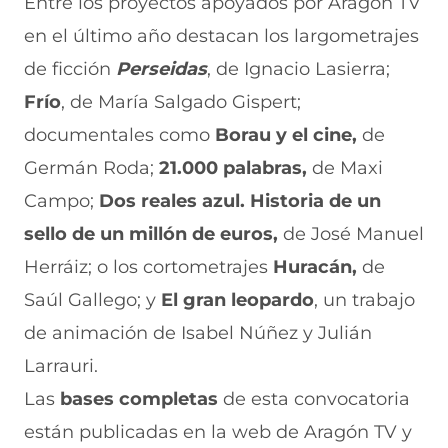
Entre los proyectos apoyados por Aragón TV
en el último año destacan los largometrajes
de ficción
Perseidas
, de Ignacio Lasierra;
Frío
, de María Salgado Gispert;
documentales como
Borau y el cine,
de
Germán Roda;
21.000 palabras,
de
Maxi
Campo;
Dos reales azul. Historia de un
sello de un millón de euros,
de José Manuel
Herráiz; o los cortometrajes
Huracán,
de
Saúl Gallego; y
El gran leopardo
, un trabajo
de animación de Isabel Núñez y Julián
Larrauri.
Las
bases completas
de esta convocatoria
están publicadas en la web de Aragón TV y