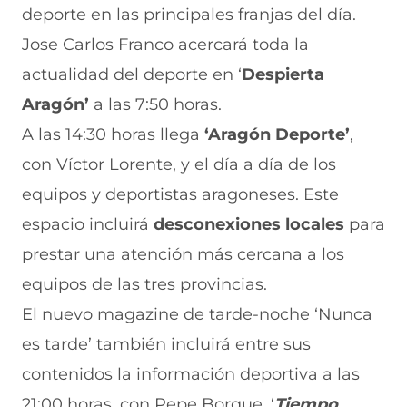
deporte en las principales franjas del día.
Jose Carlos Franco acercará toda la
actualidad del deporte en ‘
Despierta
Aragón’
a las 7:50 horas.
A las 14:30 horas llega
‘Aragón Deporte’
,
con Víctor Lorente, y el día a día de los
equipos y deportistas aragoneses. Este
espacio incluirá
desconexiones locales
para
prestar una atención más cercana a los
equipos de las tres provincias.
El nuevo magazine de tarde-noche ‘Nunca
es tarde’ también incluirá entre sus
contenidos la información deportiva a las
21:00 horas, con Pepe Borque. ‘
Tiempo