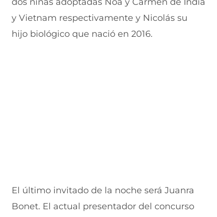
dos niñas adoptadas Noa y Carmen de India
y Vietnam respectivamente y Nicolás su
hijo biológico que nació en 2016.
El último invitado de la noche será
Juanra
Bonet.
El actual presentador del concurso