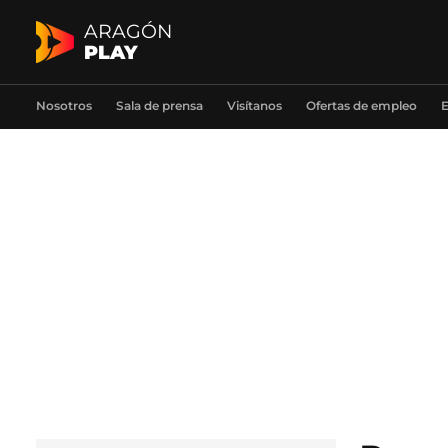
ARAGÓN
PLAY
Nosotros
Sala de prensa
Visítanos
Ofertas de empleo
E