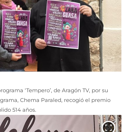
programa ‘Tempero’, de Aragón TV, por su
programa, Chema Paraled, recogió el premio
lido 514 años.