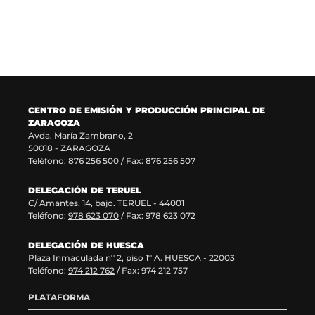
CENTRO DE EMISIÓN Y PRODUCCIÓN PRINCIPAL DE
ZARAGOZA
Avda. María Zambrano, 2
50018 - ZARAGOZA
Teléfono:
876 256 500
/ Fax: 876 256 507
DELEGACIÓN DE TERUEL
C/ Amantes, 14, bajo. TERUEL - 44001
Teléfono:
978 623 070
/ Fax: 978 623 072
DELEGACIÓN DE HUESCA
Plaza Inmaculada nº 2, piso 1º A. HUESCA - 22003
Teléfono:
974 212 762
/ Fax: 974 212 757
PLATAFORMA