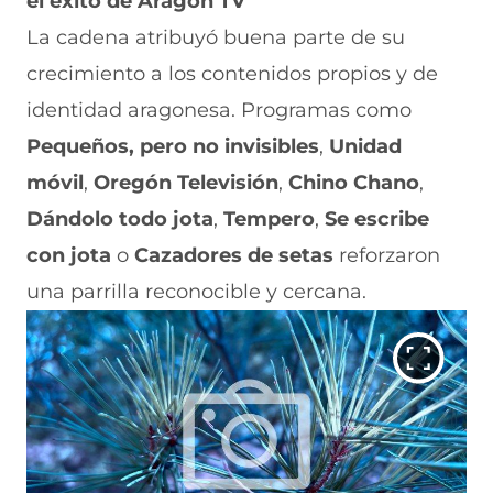
el éxito de Aragón TV
La cadena atribuyó buena parte de su
crecimiento a los contenidos propios y de
identidad aragonesa. Programas como
Pequeños, pero no invisibles
,
Unidad
móvil
,
Oregón Televisión
,
Chino Chano
,
Dándolo todo jota
,
Tempero
,
Se escribe
con jota
o
Cazadores de setas
reforzaron
una parrilla reconocible y cercana.